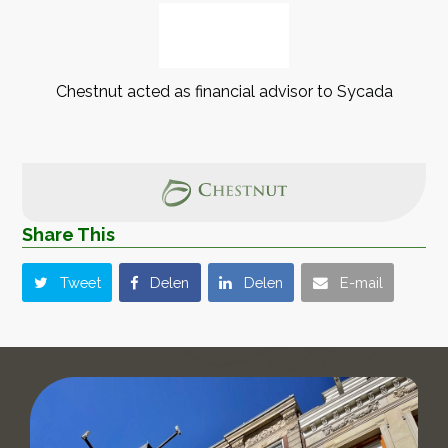
Chestnut acted as financial advisor to Sycada
Share This
Tweet
Delen
Delen
E-mail