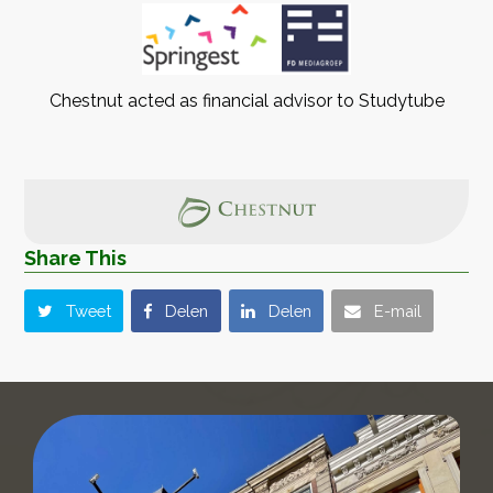
Chestnut acted as financial advisor to Studytube
Share This
Tweet
Delen
Delen
E-mail