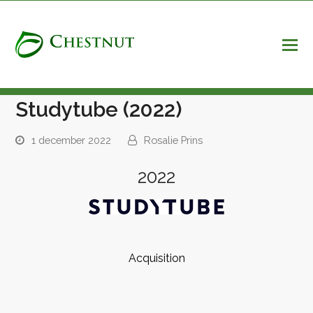
Studytube (2022)
1 december 2022
Rosalie Prins
2022
Acquisition