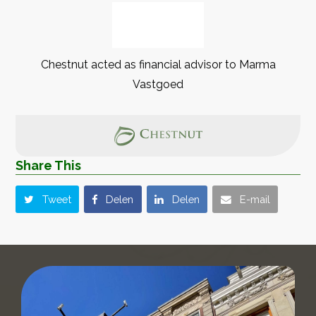
Chestnut acted as financial advisor to Marma
Vastgoed
Share This
Tweet
Delen
Delen
E-mail