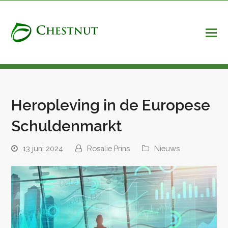
Heropleving in de Europese
Schuldenmarkt
13 juni 2024
Rosalie Prins
Nieuws