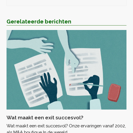
Gerelateerde berichten
Wat maakt een exit succesvol?
Wat maakt een exit succesvol? Onze ervaringen vanaf 2002,
als M&A boutique In de wereld…