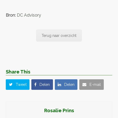
Bron:
DC Advisory
Terug naar overzicht
Share This
Tweet
Delen
Delen
E-mail
Rosalie Prins