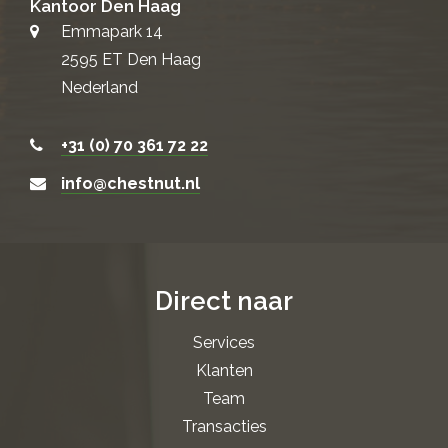
Kantoor Den Haag
Emmapark 14
2595 ET Den Haag
Nederland
+31 (0) 70 361 72 22
info@chestnut.nl
Direct naar
Services
Klanten
Team
Transacties