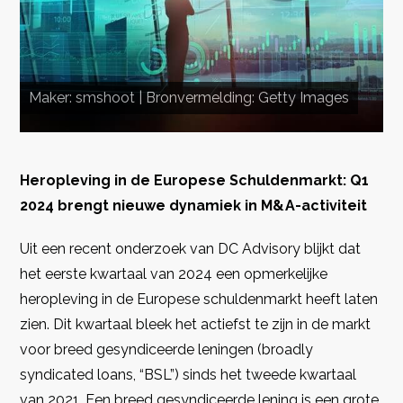
Maker: smshoot | Bronvermelding: Getty Images
Heropleving in de Europese Schuldenmarkt: Q1
2024 brengt nieuwe dynamiek in M&A-activiteit
Uit een recent onderzoek van DC Advisory blijkt dat
het eerste kwartaal van 2024 een opmerkelijke
heropleving in de Europese schuldenmarkt heeft laten
zien. Dit kwartaal bleek het actiefst te zijn in de markt
voor breed gesyndiceerde leningen (broadly
syndicated loans, “BSL”) sinds het tweede kwartaal
van 2021. Een breed gesyndiceerde lening is een grote